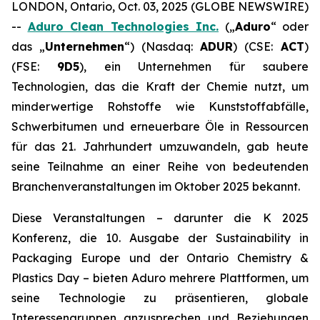
LONDON, Ontario, Oct. 03, 2025 (GLOBE NEWSWIRE)
--
Aduro Clean Technologies Inc.
(„
Aduro
“ oder
das „
Unternehmen
“) (Nasdaq:
ADUR
) (CSE:
ACT
)
(FSE:
9D5
), ein Unternehmen für saubere
Technologien, das die Kraft der Chemie nutzt, um
minderwertige Rohstoffe wie Kunststoffabfälle,
Schwerbitumen und erneuerbare Öle in Ressourcen
für das 21. Jahrhundert umzuwandeln, gab heute
seine Teilnahme an einer Reihe von bedeutenden
Branchenveranstaltungen im Oktober 2025 bekannt.
Diese Veranstaltungen – darunter die K 2025
Konferenz, die 10. Ausgabe der Sustainability in
Packaging Europe und der Ontario Chemistry &
Plastics Day – bieten Aduro mehrere Plattformen, um
seine Technologie zu präsentieren, globale
Interessengruppen anzusprechen und Beziehungen