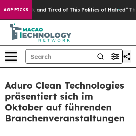
re Sick and Tired of This Politics of Hatred”
The Story
AGP PICKS
Aduro Clean Technologies
präsentiert sich im
Oktober auf führenden
Branchenveranstaltungen