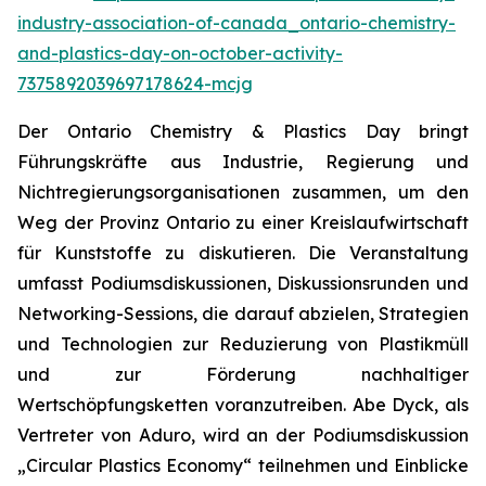
industry-association-of-canada_ontario-chemistry-
and-plastics-day-on-october-activity-
7375892039697178624-mcjg
Der Ontario Chemistry & Plastics Day bringt
Führungskräfte aus Industrie, Regierung und
Nichtregierungsorganisationen zusammen, um den
Weg der Provinz Ontario zu einer Kreislaufwirtschaft
für Kunststoffe zu diskutieren. Die Veranstaltung
umfasst Podiumsdiskussionen, Diskussionsrunden und
Networking-Sessions, die darauf abzielen, Strategien
und Technologien zur Reduzierung von Plastikmüll
und zur Förderung nachhaltiger
Wertschöpfungsketten voranzutreiben. Abe Dyck, als
Vertreter von Aduro, wird an der Podiumsdiskussion
„Circular Plastics Economy“ teilnehmen und Einblicke