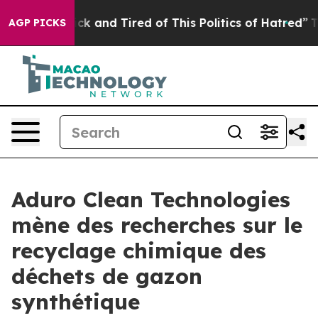
Are Sick and Tired of This Politics of Hatred”
The Stor
AGP PICKS
Aduro Clean Technologies
mène des recherches sur le
recyclage chimique des
déchets de gazon
synthétique