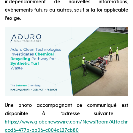
indépendamment de nouvelles informations,
événements futurs ou autres, sauf si la loi applicable
l’exige.
Une photo accompagnant ce communiqué est
disponible à l’adresse suivante :
https://www.globenewswire.com/NewsRoom/Attachme
ccd6-477b-bb06-c004c127cb80