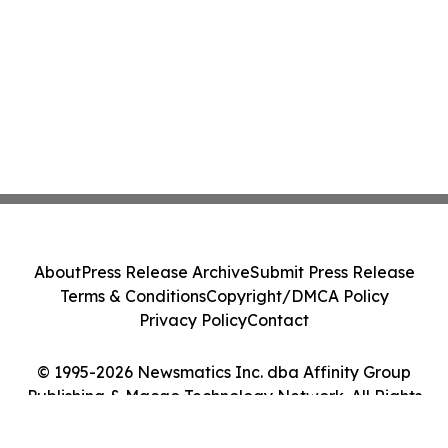
About
Press Release Archive
Submit Press Release
Terms & Conditions
Copyright/DMCA Policy
Privacy Policy
Contact
© 1995-2026 Newsmatics Inc. dba Affinity Group
Publishing & Macao Technology Network. All Rights
Reserved.