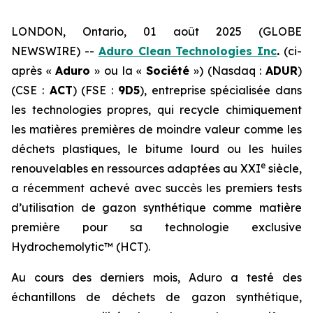
LONDON, Ontario, 01 août 2025 (GLOBE
NEWSWIRE) --
Aduro Clean Technologies Inc
.
(ci-
après «
Aduro
» ou la «
Société
») (Nasdaq :
ADUR
)
(CSE :
ACT
) (FSE :
9D5
), entreprise spécialisée dans
les technologies propres, qui recycle chimiquement
les matières premières de moindre valeur comme les
déchets plastiques, le bitume lourd ou les huiles
e
renouvelables en ressources adaptées au XXI
siècle,
a récemment achevé avec succès les premiers tests
d’utilisation de gazon synthétique comme matière
première pour sa technologie exclusive
Hydrochemolytic™ (HCT).
Au cours des derniers mois, Aduro a testé des
échantillons de déchets de gazon synthétique,